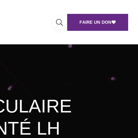
FAIRE UN DON
ULAIRE
NTÉ LH