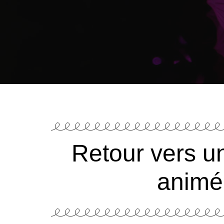
Retour vers u
animé