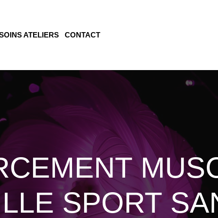
SOINS ATELIERS
CONTACT
RCEMENT MUSC
ILLE SPORT SA