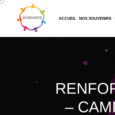
ACCUEIL
NOS SOUVENIRS
RENFO
– CAM