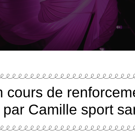
n cours de renforcem
 par Camille sport sa