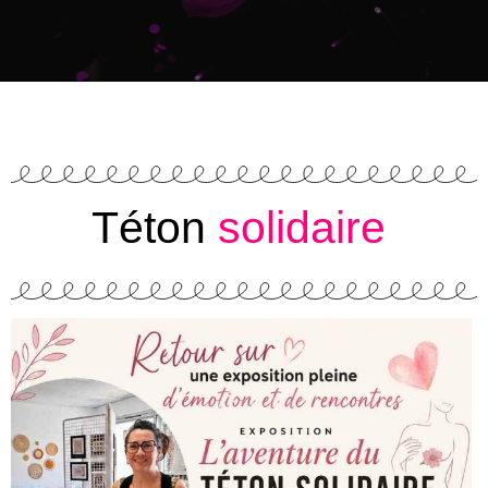
Téton
solidaire